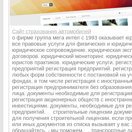
Сайт страхования автомобилей
о фирме группа мега интел с 1993 оказывает юр
все правовые услуги для физических и юридиче
юридическое сопровождение. юридическая экс
договоров. юридический мониторинг. юридичес
юристов практиков. юридические услуги. регис
предприятий регистрация предприятий. регист
любых форм собственности с постановкой на уч
фондах, в том числе регистрация с иностранны
регистрация предпринимателя без образования
лица. документы необходимые для регистрации
регистрация акционерных обществ с иностран
инвестициями. документы, необходимые для ре
предприятий. строительные лицензии докуме
для получения строительной лицензии. если пр
или иных документов из списка вызывает у вас 
обращайтесь, - мы поможем. транспортные л